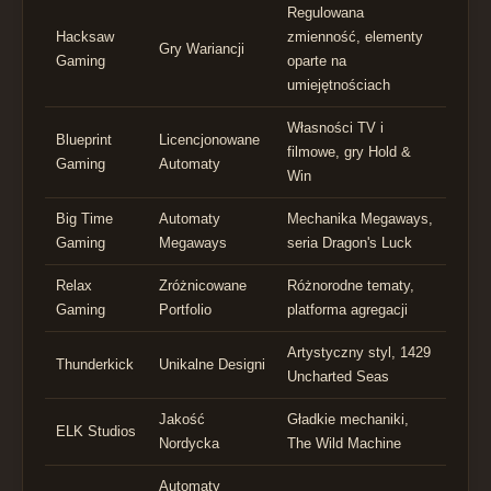
Regulowana
Hacksaw
zmienność, elementy
Gry Wariancji
Gaming
oparte na
umiejętnościach
Własności TV i
Blueprint
Licencjonowane
filmowe, gry Hold &
Gaming
Automaty
Win
Big Time
Automaty
Mechanika Megaways,
Gaming
Megaways
seria Dragon's Luck
Relax
Zróżnicowane
Różnorodne tematy,
Gaming
Portfolio
platforma agregacji
Artystyczny styl, 1429
Thunderkick
Unikalne Designi
Uncharted Seas
Jakość
Gładkie mechaniki,
ELK Studios
Nordycka
The Wild Machine
Automaty