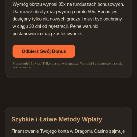
Wymóg obrotu wynosi 35x na funduszach bonusowych.
Darmowe obroty mają wymóg obrotu 50x. Bonus jest
dostępny tylko dla nowych graczy i musi być odebrany
w ciągu 30 dni od rejestracji. Pełne warunki i
postanowienia mają zastosowanie.
Odbierz Swój Bonus
Musisz mieć 18+ lat. Tylko dla nowych graczy. Warunki i postanowienia mają
zastosowanie.
Szybkie i Łatwe Metody Wpłaty
Finansowanie Twojego konta w Dragonia Casino zajmuje