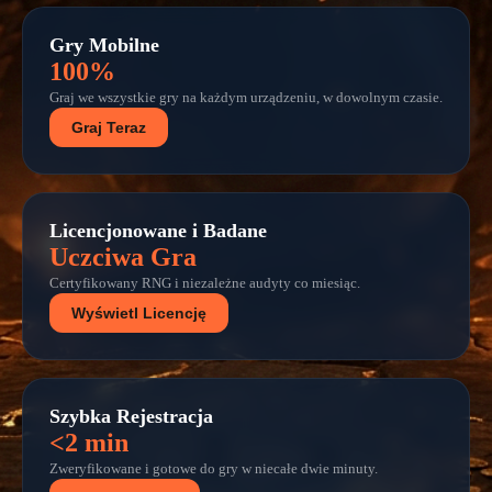
Gry Mobilne
100%
Graj we wszystkie gry na każdym urządzeniu, w dowolnym czasie.
Graj Teraz
Licencjonowane i Badane
Uczciwa Gra
Certyfikowany RNG i niezależne audyty co miesiąc.
Wyświetl Licencję
Szybka Rejestracja
<2 min
Zweryfikowane i gotowe do gry w niecałe dwie minuty.