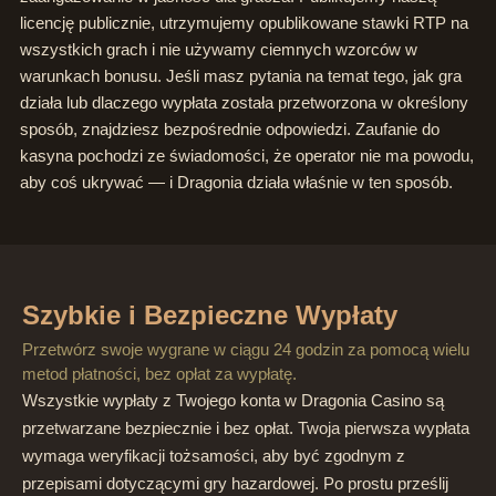
licencję publicznie, utrzymujemy opublikowane stawki RTP na
wszystkich grach i nie używamy ciemnych wzorców w
warunkach bonusu. Jeśli masz pytania na temat tego, jak gra
działa lub dlaczego wypłata została przetworzona w określony
sposób, znajdziesz bezpośrednie odpowiedzi. Zaufanie do
kasyna pochodzi ze świadomości, że operator nie ma powodu,
aby coś ukrywać — i Dragonia działa właśnie w ten sposób.
Szybkie i Bezpieczne Wypłaty
Przetwórz swoje wygrane w ciągu 24 godzin za pomocą wielu
metod płatności, bez opłat za wypłatę.
Wszystkie wypłaty z Twojego konta w Dragonia Casino są
przetwarzane bezpiecznie i bez opłat. Twoja pierwsza wypłata
wymaga weryfikacji tożsamości, aby być zgodnym z
przepisami dotyczącymi gry hazardowej. Po prostu prześlij