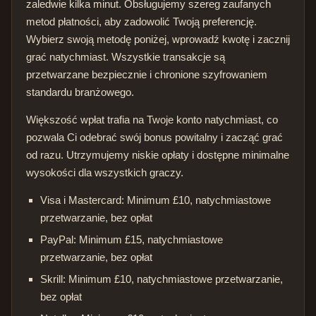
zaledwie kilka minut. Obsługujemy szereg zaufanych
metod płatności, aby zadowolić Twoją preferencję.
Wybierz swoją metodę poniżej, wprowadź kwotę i zacznij
grać natychmiast. Wszystkie transakcje są
przetwarzane bezpiecznie i chronione szyfrowaniem
standardu branżowego.
Większość wpłat trafia na Twoje konto natychmiast, co
pozwala Ci odebrać swój bonus powitalny i zacząć grać
od razu. Utrzymujemy niskie opłaty i dostępne minimalne
wysokości dla wszystkich graczy.
Visa i Mastercard: Minimum £10, natychmiastowe
przetwarzanie, bez opłat
PayPal: Minimum £15, natychmiastowe
przetwarzanie, bez opłat
Skrill: Minimum £10, natychmiastowe przetwarzanie,
bez opłat