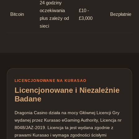
24 godziny
oczekiwania
£10 -
Bitcoin
Bezpłatnie
plus zależy od
£3,000
sieci
LICENCJONOWANE NA KURASAO
Licencjonowane i Niezależnie
Badane
Dragonia Casino działa na mocy Głównej Licencji Gry
wydanej przez Kurasao eGaming Authority, Licencja nr
8048/JAZ-2019. Licencja ta jest wydana zgodnie z
prawami Kurasao i wymaga zgodności ścisłymi