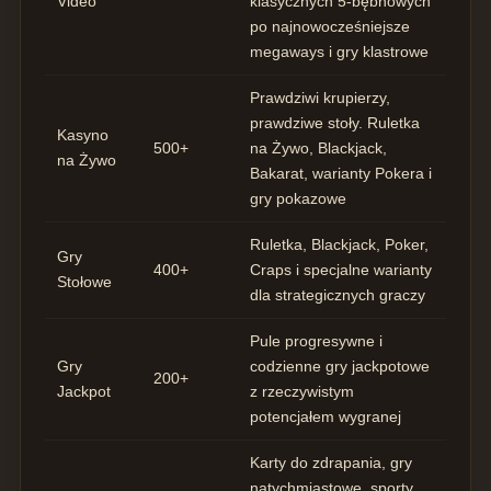
Video
klasycznych 5-bębnowych
po najnowocześniejsze
megaways i gry klastrowe
Prawdziwi krupierzy,
prawdziwe stoły. Ruletka
Kasyno
500+
na Żywo, Blackjack,
na Żywo
Bakarat, warianty Pokera i
gry pokazowe
Ruletka, Blackjack, Poker,
Gry
400+
Craps i specjalne warianty
Stołowe
dla strategicznych graczy
Pule progresywne i
Gry
codzienne gry jackpotowe
200+
Jackpot
z rzeczywistym
potencjałem wygranej
Karty do zdrapania, gry
natychmiastowe, sporty